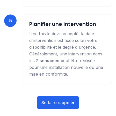
5
Planifier une intervention
Une fois le devis accepté, la date
d'intervention est fixée selon votre
disponibilité et le degré d'urgence.
Généralement, une intervention dans
les
2 semaines
peut être réalisée
pour une installation nouvelle ou une
mise en conformité.
Se faire rappeler