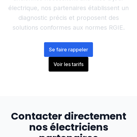
électrique, nos partenaires établissent un
diagnostic précis et proposent des
solutions conformes aux normes RGIE.
Se faire rappeler
Voir les tarifs
Contacter directement
nos électriciens