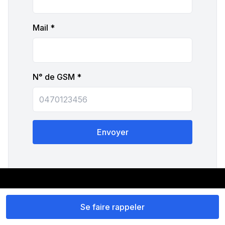
Mail *
N° de GSM *
Envoyer
Contact
Se faire rappeler
+32 489 04 86 58