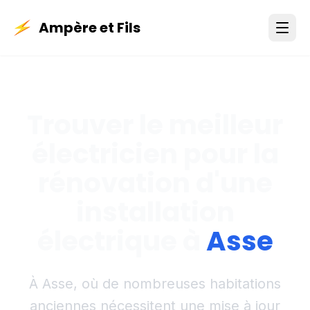
Ampère et Fils
Trouver le meilleur
électricien pour la
rénovation d'une
installation
électrique à
Asse
À Asse, où de nombreuses habitations
anciennes nécessitent une mise à jour