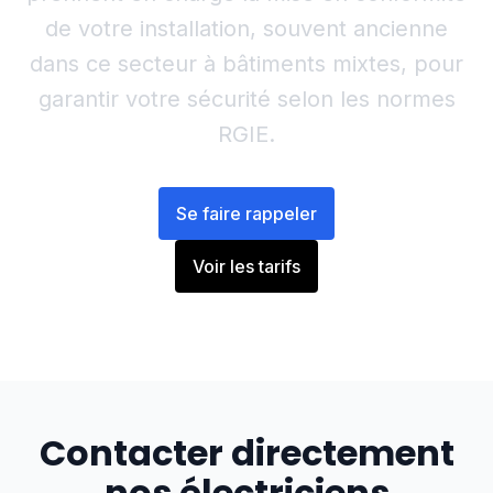
de votre installation, souvent ancienne
dans ce secteur à bâtiments mixtes, pour
garantir votre sécurité selon les normes
RGIE.
Se faire rappeler
Voir les tarifs
Contacter directement
nos électriciens