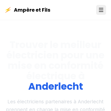
Ampère et Fils
Trouver le meilleur
électricien pour une
mise en conformité
électrique à
Anderlecht
Les électriciens partenaires à Anderlecht
prennent en charge la mise en conformité