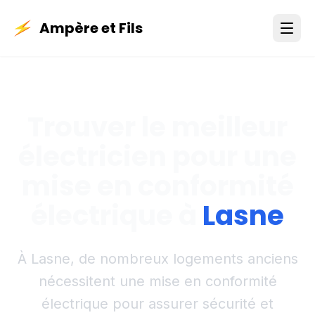
Ampère et Fils
Trouver le meilleur
électricien pour une
mise en conformité
électrique à
Lasne
À Lasne, de nombreux logements anciens
nécessitent une mise en conformité
électrique pour assurer sécurité et