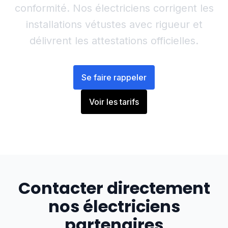
conformité. Nos électriciens corrigent les
installations vétustes avec rigueur et
délivrent les attestations officielles.
Se faire rappeler
Voir les tarifs
Contacter directement
nos électriciens
partenaires