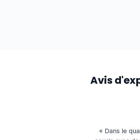
Avis d'ex
« Dans le qua