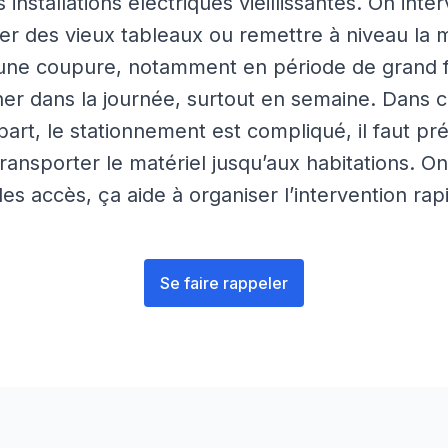
 installations électriques vieillissantes. On int
r des vieux tableaux ou remettre à niveau la mi
 une coupure, notamment en période de grand f
r dans la journée, surtout en semaine. Dans c
rt, le stationnement est compliqué, il faut pr
ansporter le matériel jusqu’aux habitations. On
 les accès, ça aide à organiser l’intervention ra
Se faire rappeler