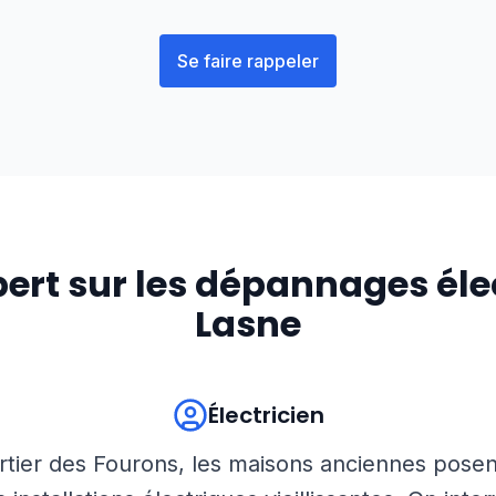
Se faire rappeler
pert sur les dépannages éle
Lasne
Électricien
rtier des Fourons, les maisons anciennes pose