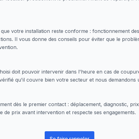
e que votre installation reste conforme : fonctionnement des d
ctions. Il vous donne des conseils pour éviter que le probl
rvention.
t choisi doit pouvoir intervenir dans l'heure en cas de coup
érifié qu'il couvre bien votre secteur et nous demandons u
rement dès le premier contact : déplacement, diagnostic, prix
 de prix avant intervention et respecte ses engagements.
Se faire rappeler