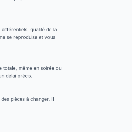
ifférentiels, qualité de la
ème se reproduise et vous
ure totale, même en soirée ou
n délai précis.
 des pièces à changer. Il