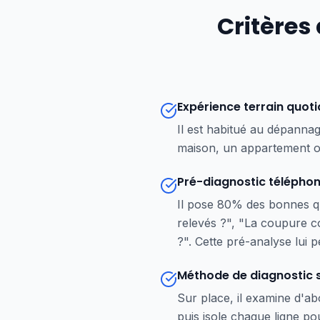
Critères 
Expérience terrain quot
Il est habitué au dépannag
maison, un appartement ou
Pré-diagnostic télépho
Il pose 80% des bonnes qu
relevés ?", "La coupure c
?". Cette pré-analyse lui 
Méthode de diagnostic 
Sur place, il examine d'abo
puis isole chaque ligne po