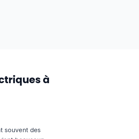
ctriques à
nt souvent des