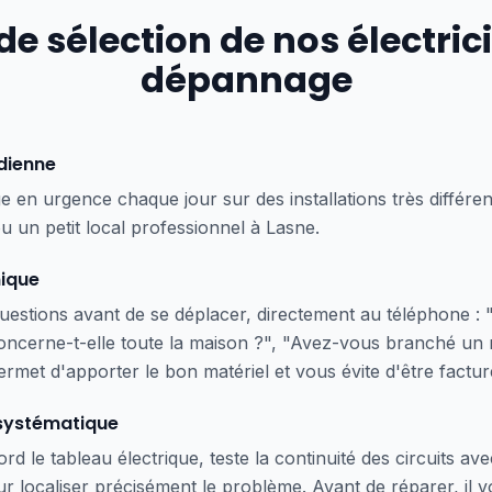
de sélection de nos électri
dépannage
idienne
e en urgence chaque jour sur des installations très différe
 un petit local professionnel à Lasne.
nique
estions avant de se déplacer, directement au téléphone : "T
oncerne-t-elle toute la maison ?", "Avez-vous branché un
permet d'apporter le bon matériel et vous évite d'être fact
systématique
rd le tableau électrique, teste la continuité des circuits a
ur localiser précisément le problème. Avant de réparer, il v