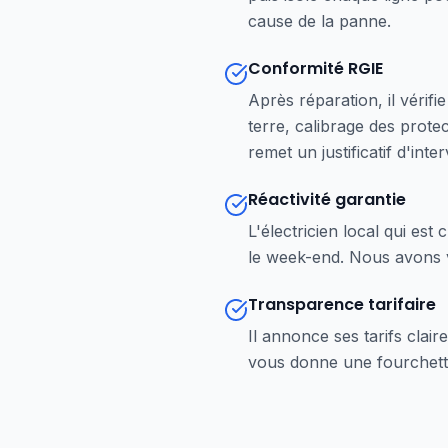
cause de la panne.
Conformité RGIE
Après réparation, il vérifi
terre, calibrage des prote
remet un justificatif d'inte
Réactivité garantie
L'électricien local qui es
le week-end. Nous avons v
Transparence tarifaire
Il annonce ses tarifs clai
vous donne une fourchette