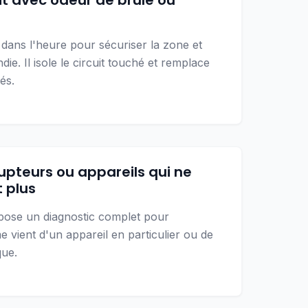
it avec odeur de brûlé ou
t dans l'heure pour sécuriser la zone et
ndie. Il isole le circuit touché et remplace
és.
rupteurs ou appareils qui ne
 plus
pose un diagnostic complet pour
e vient d'un appareil en particulier ou de
que.