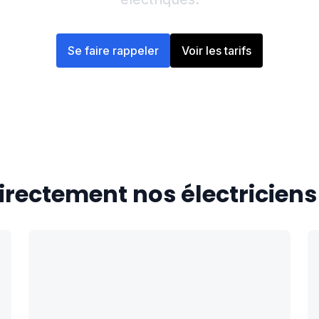
Se faire rappeler
Voir les tarifs
irectement nos électriciens