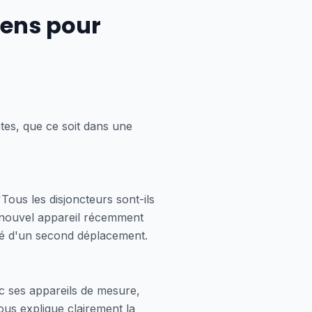
ciens pour
ntes, que ce soit dans une
ous les disjoncteurs sont-ils
 nouvel appareil récemment
uré d'un second déplacement.
vec ses appareils de mesure,
ous explique clairement la