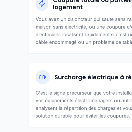
Coupure totale ou partiel
logement
Vous avez un disjoncteur qui saute sans rai
maison sans électricité, ou une coupure d'él
électriciens localisent rapidement si c'est u
câble endommagé ou un problème de tabl
Surcharge électrique à ré
C'est le signe précurseur que votre install
vos équipements électroménagers ou autre
analysent la répartition des charges et vo
solution durable pour éviter les coupures.