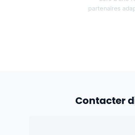
partenaires adap
Contacter d