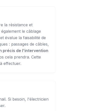
e la résistance et
e également le câblage
t évalue la faisabilité de
ques : passages de câbles,
n précis de l'intervention
mps cela prendra. Cette
à effectuer.
l. Si besoin, l'électricien
er.