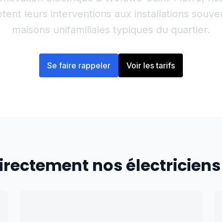
tent leurs interventions aux installations souv
maisons unifamiliales typiques du quartier.
Se faire rappeler
Voir les tarifs
irectement nos électriciens