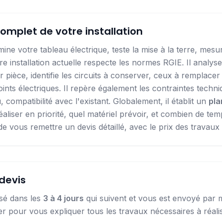
omplet de votre installation
mine votre tableau électrique, teste la mise à la terre, mesur
re installation actuelle respecte les normes RGIE.
Il analys
r pièce, identifie les circuits à conserver, ceux à remplacer e
nts électriques. Il repère également les contraintes techni
 compatibilité avec l'existant.
Globalement, il établit un
pla
éaliser en priorité, quel matériel prévoir, et combien de te
 de vous remettre un devis détaillé, avec le prix des travaux 
devis
isé dans les
3 à 4 jours
qui suivent et vous est envoyé par mai
r pour vous expliquer tous les travaux nécessaires à réalis