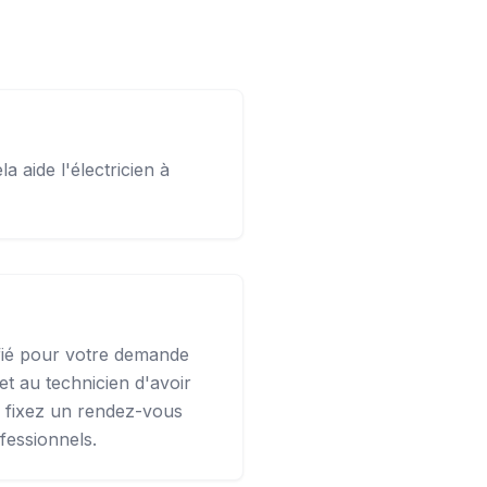
ela aide l'électricien à
ifié pour votre demande
t au technicien d'avoir
us fixez un rendez-vous
fessionnels.