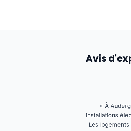
Avis d'ex
« À Auderg
installations él
Les logements 