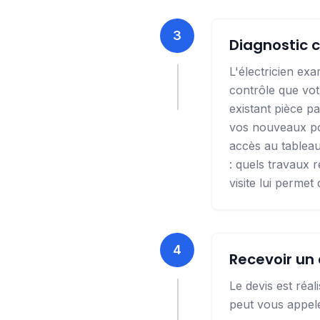
3
Diagnostic c
L'électricien exa
contrôle que vot
existant pièce pa
vos nouveaux poi
accès au tableau,
: quels travaux r
visite lui permet
4
Recevoir un 
Le devis est réal
peut vous appele