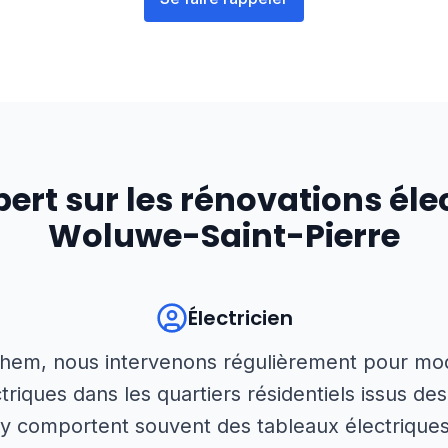
pert sur les rénovations éle
Woluwe-Saint-Pierre
Électricien
hem, nous intervenons régulièrement pour mod
ectriques dans les quartiers résidentiels issus de
y comportent souvent des tableaux électriques 