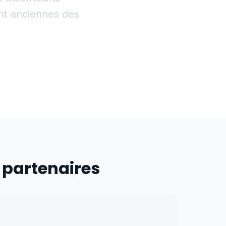
ent anciennes des
 partenaires