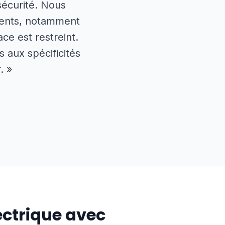
sécurité. Nous
éments, notamment
e est restreint.
 aux spécificités
. »
ctrique avec