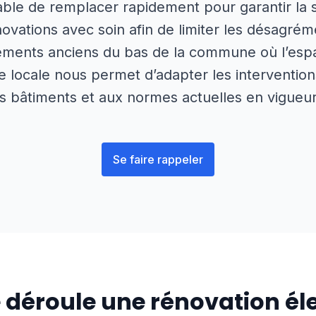
able de remplacer rapidement pour garantir la 
énovations avec soin afin de limiter les désagr
ements anciens du bas de la commune où l’espac
 locale nous permet d’adapter les interventions
s bâtiments et aux normes actuelles en vigueur
Se faire rappeler
déroule une rénovation éle