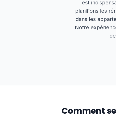
est indispens
planifions les r
dans les appart
Notre expérience
de
Comment se 