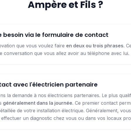
Ampère et Fils ?
e besoin via le formulaire de contact
ovation que vous voulez faire
en deux ou trois phrases
. C
e conversation que vous allez avoir au téléphone avec lui.
act avec l'électricien partenaire
s la demande à nos électriciens partenaires. Le plus qual
us
généralement dans la journée
. Ce premier contact perme
détaillée de votre installation électrique. Généralement, vo
e effectuer un diagnostic chez vous ou dans vos locaux pro