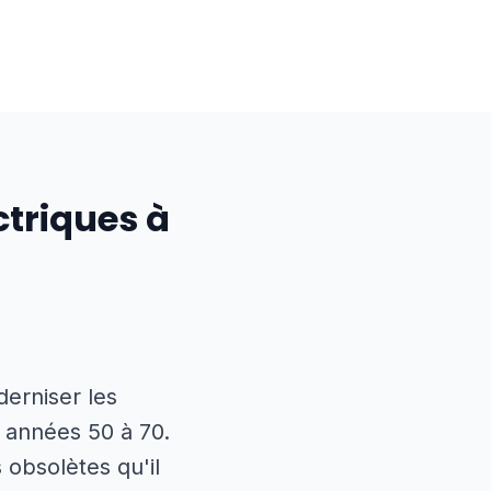
ctriques à
erniser les
s années 50 à 70.
obsolètes qu'il