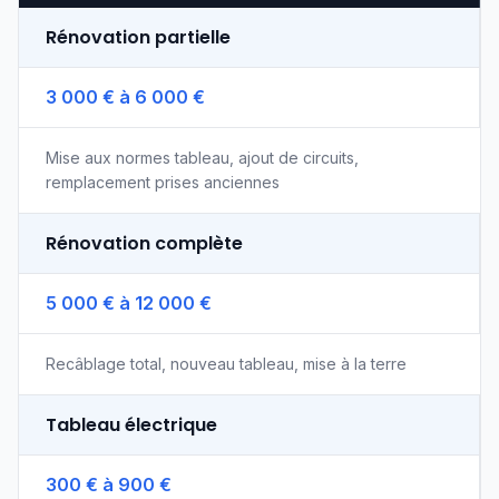
Rénovation partielle
3 000 € à 6 000 €
Mise aux normes tableau, ajout de circuits,
remplacement prises anciennes
Rénovation complète
5 000 € à 12 000 €
Recâblage total, nouveau tableau, mise à la terre
Tableau électrique
300 € à 900 €