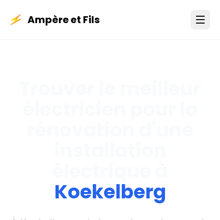
Ampère et Fils
Trouver le meilleur
électricien pour la
rénovation d'une
installation
électrique à
Koekelberg