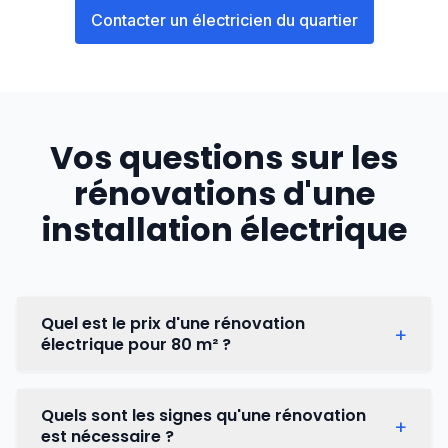
Contacter un électricien du quartier
Vos questions sur les
rénovations d'une
installation électrique
Quel est le prix d'une rénovation
+
électrique pour 80 m² ?
Pour une
rénovation électrique
sur 80 m² à
Quels sont les signes qu'une rénovation
+
Koekelberg, le budget varie entre
4 200 € et 15
est nécessaire ?