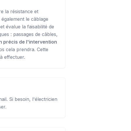
e la résistance et
e également le câblage
t évalue la faisabilité de
ques : passages de câbles,
n précis de l'intervention
mps cela prendra. Cette
à effectuer.
l. Si besoin, l'électricien
er.