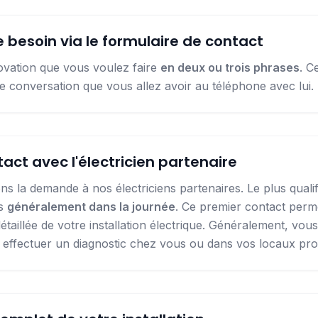
e besoin via le formulaire de contact
ovation que vous voulez faire
en deux ou trois phrases
. C
e conversation que vous allez avoir au téléphone avec lui.
act avec l'électricien partenaire
s la demande à nos électriciens partenaires. Le plus qual
us
généralement dans la journée
. Ce premier contact perme
détaillée de votre installation électrique. Généralement, vo
e effectuer un diagnostic chez vous ou dans vos locaux pro