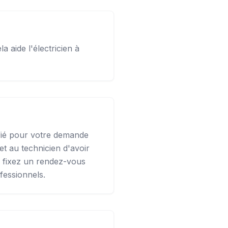
ela aide l'électricien à
ifié pour votre demande
t au technicien d'avoir
us fixez un rendez-vous
fessionnels.