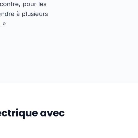
 contre, pour les
endre à plusieurs
. »
ctrique avec