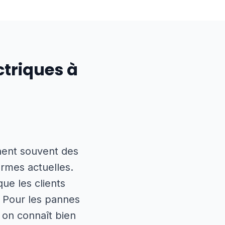
ctriques à
chent souvent des
ormes actuelles.
ue les clients
 Pour les pannes
 on connaît bien