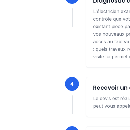
Diagnostic c
L'électricien exa
contrôle que vot
existant pièce pa
vos nouveaux poi
accès au tableau,
: quels travaux r
visite lui permet
4
Recevoir un 
Le devis est réal
peut vous appele