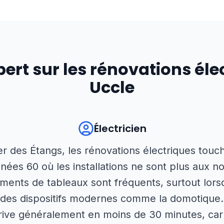
pert sur les rénovations éle
Uccle
Électricien
er des Étangs, les rénovations électriques tou
ées 60 où les installations ne sont plus aux n
ents de tableaux sont fréquents, surtout lorsq
r des dispositifs modernes comme la domotique.
rive généralement en moins de 30 minutes, car