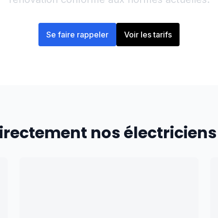
Se faire rappeler
Voir les tarifs
irectement nos électriciens