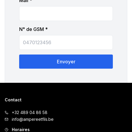
Mail *
N° de GSM *
Envoyer
Contact
+32 489 04 86 58
info@ampereetfils.be
Horaires