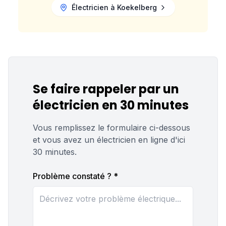
dans un simple label administratif.
Électricien à
Koekelberg
Se faire rappeler par un
électricien en 30 minutes
Vous remplissez le formulaire ci-dessous
et vous avez un électricien en ligne d'ici
30 minutes.
Problème constaté ? *