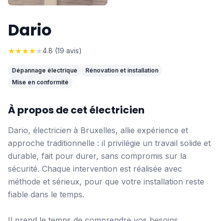
Dario
★
★
★
★
★
4.8
(
19
avis)
Dépannage électrique
Rénovation et installation
Mise en conformité
À propos de cet électricien
Dario, électricien à Bruxelles, allie expérience et
approche traditionnelle : il privilégie un travail solide et
durable, fait pour durer, sans compromis sur la
sécurité. Chaque intervention est réalisée avec
méthode et sérieux, pour que votre installation reste
fiable dans le temps.
Il prend le temps de comprendre vos besoins,