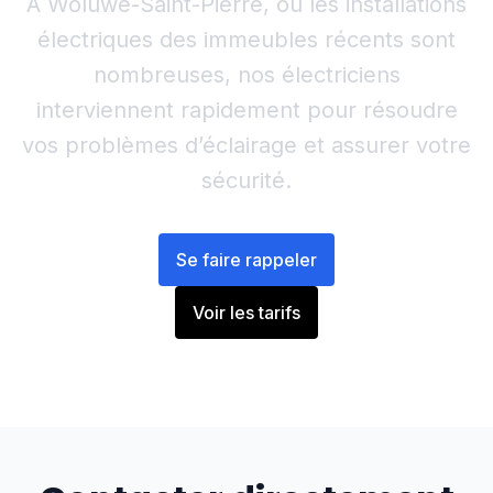
À Woluwe-Saint-Pierre, où les installations
électriques des immeubles récents sont
nombreuses, nos électriciens
interviennent rapidement pour résoudre
vos problèmes d’éclairage et assurer votre
sécurité.
Se faire rappeler
Voir les tarifs