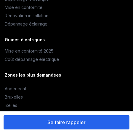
Mise en conformité
Rénovation installation
Dépannage éclairage
Guides électriques
Mise en conformité 2025
Coût dépannage électrique
Zones les plus demandées
Anderlecht
Bruxelles
Ixelles
Molenbeek-Saint-Jean
Schaerbeek
Se faire rappeler
Uccle