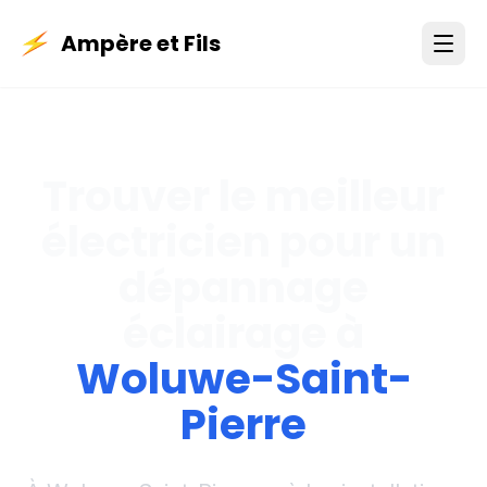
Ampère et Fils
Trouver le meilleur
électricien pour un
dépannage
éclairage à
Woluwe-Saint-
Pierre