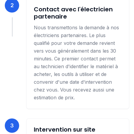
2
Contact avec l'électricien
partenaire
Nous transmettons la demande à nos
électriciens partenaires. Le plus
qualifié pour votre demande revient
vers vous généralement dans les 30
minutes. Ce premier contact permet
au technicien d'identifier le matériel à
acheter, les outils à utiliser et de
convenir d'une date d'intervention
chez vous. Vous recevez aussi une
estimation de prix.
3
Intervention sur site