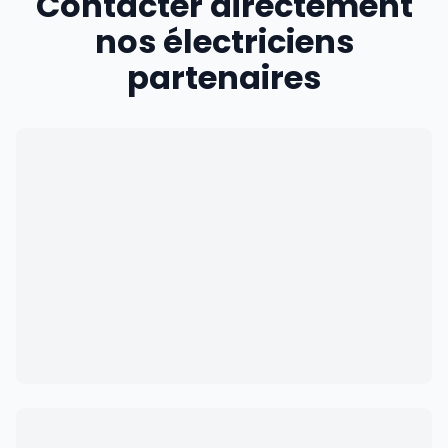
Contacter directement
nos électriciens
partenaires