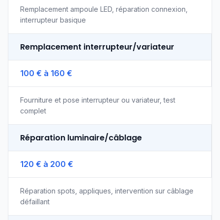
Remplacement ampoule LED, réparation connexion,
interrupteur basique
Remplacement interrupteur/variateur
100 € à 160 €
Fourniture et pose interrupteur ou variateur, test
complet
Réparation luminaire/câblage
120 € à 200 €
Réparation spots, appliques, intervention sur câblage
défaillant