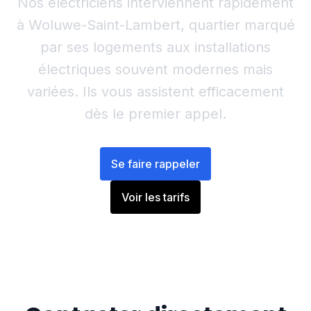
Nos électriciens interviennent rapidement
à Woluwe-Saint-Lambert, quartier marqué
par ses logements aux installations
électriques souvent modernes mais
variées. Ils vous assistent efficacement
dès le premier appel.
Se faire rappeler
Voir les tarifs