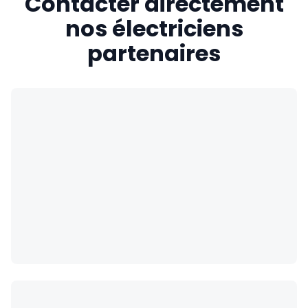
Contacter directement
nos électriciens
partenaires