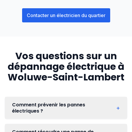
Contacter un électricien du quartier
Vos questions sur un
dépannage électrique à
Woluwe-Saint-Lambert
Comment prévenir les pannes
+
électriques ?
Surveillez votre tableau électrique et remplacez
Comment résoudre une panne de