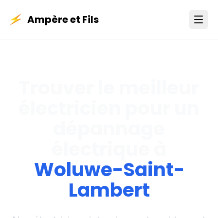
Ampère et Fils
Trouver le meilleur
électricien pour un
dépannage
électrique à
Woluwe-Saint-
Lambert