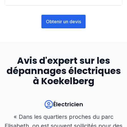
Obtenir un devis
Avis d'expert sur les
dépannages électriques
à
Koekelberg
Électricien
« Dans les quartiers proches du parc
Elisabeth, on est souvent sollicités pour des