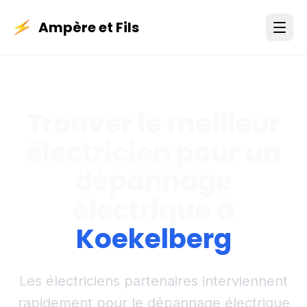
Ampère et Fils
Trouver le meilleur
électricien pour un
dépannage
électrique à
Koekelberg
Les électriciens partenaires interviennent
rapidement pour le dépannage électrique