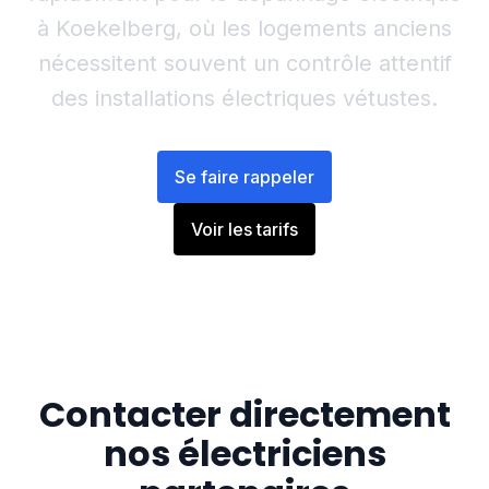
à Koekelberg, où les logements anciens
nécessitent souvent un contrôle attentif
des installations électriques vétustes.
Se faire rappeler
Voir les tarifs
Contacter directement
nos électriciens