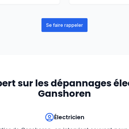
Se faire rappeler
pert sur les dépannages éle
Ganshoren
Électricien