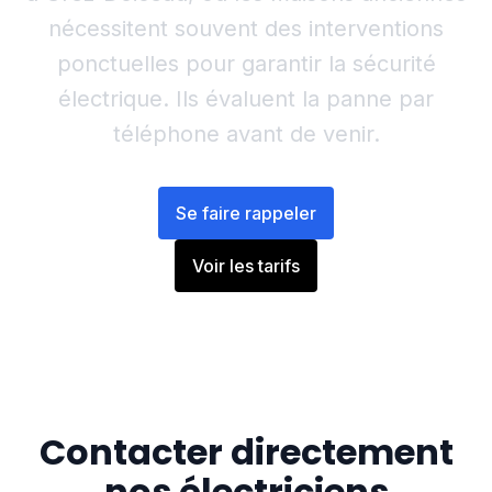
nécessitent souvent des interventions
ponctuelles pour garantir la sécurité
électrique. Ils évaluent la panne par
téléphone avant de venir.
Se faire rappeler
Voir les tarifs
Contacter directement
nos électriciens