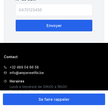
Envoyer
Contact
+32 489 04 86 58
info@ampereetfils.be
Horaires
Lundi à Vendredi de 09h00 à 18h00
Samedis de 10h à 18h
Se faire rappeler
Créer mon profil