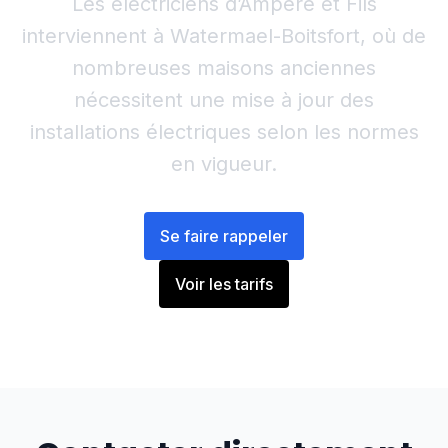
Les électriciens d’Ampère et Fils
interviennent à Watermael-Boitsfort, où de
nombreuses maisons anciennes
nécessitent une mise à jour des
installations électriques selon les normes
en vigueur.
Se faire rappeler
Voir les tarifs