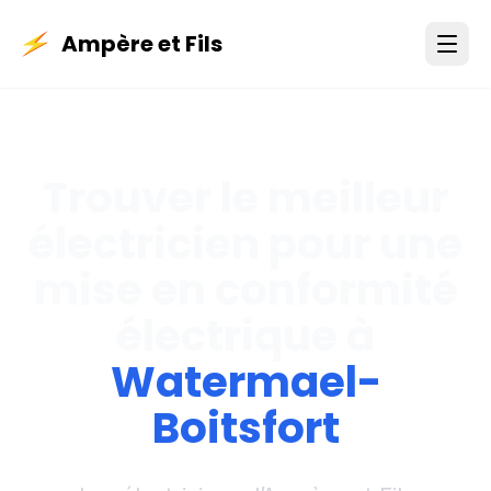
Ampère et Fils
Trouver le meilleur
électricien pour une
mise en conformité
électrique à
Watermael-
Boitsfort