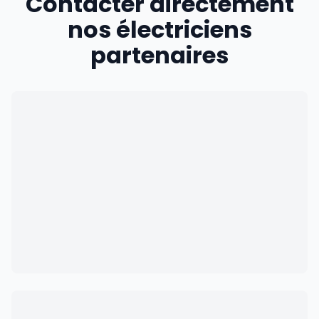
Contacter directement
nos électriciens
partenaires