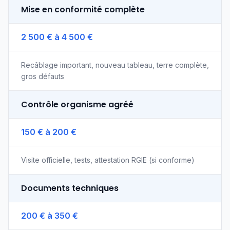
Mise en conformité complète
2 500 € à 4 500 €
Recâblage important, nouveau tableau, terre complète,
gros défauts
Contrôle organisme agréé
150 € à 200 €
Visite officielle, tests, attestation RGIE (si conforme)
Documents techniques
200 € à 350 €