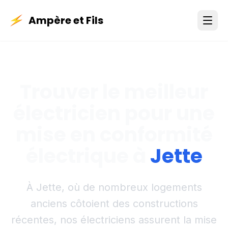
Ampère et Fils
Trouver le meilleur
électricien pour une
mise en conformité
électrique à
Jette
À Jette, où de nombreux logements
anciens côtoient des constructions
récentes, nos électriciens assurent la mise