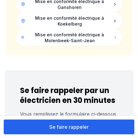
Mise en conformité électrique à
Ganshoren
Mise en conformité électrique à
Koekelberg
Mise en conformité électrique à
Molenbeek-Saint-Jean
Se faire rappeler par un
électricien en 30 minutes
Vous remplissez le formulaire ci-dessous
et vous avez un électricien en ligne d'ici
Se faire rappeler
30 minutes.