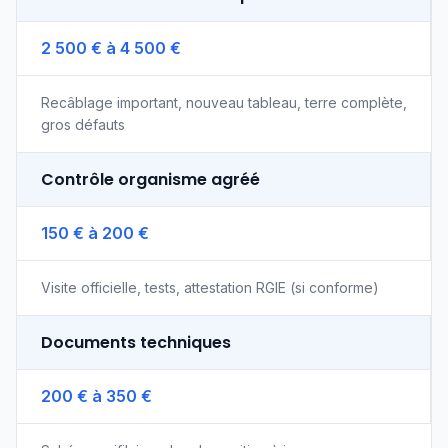
2 500 € à 4 500 €
Recâblage important, nouveau tableau, terre complète,
gros défauts
Contrôle organisme agréé
150 € à 200 €
Visite officielle, tests, attestation RGIE (si conforme)
Documents techniques
200 € à 350 €