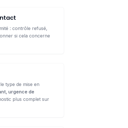
ontact
té : contrôle refusé,
ionner si cela concerne
x le type de mise en
tant, urgence de
ostic plus complet sur