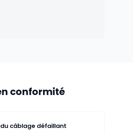
en conformité
du câblage défaillant