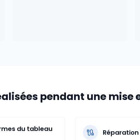
réalisées pendant une mise 
ormes du tableau
Réparation 