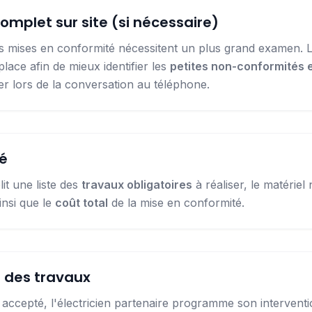
omplet sur site (si nécessaire)
es mises en conformité nécessitent un plus grand examen. L
 place afin de mieux identifier les
petites non-conformités et
 lors de la conversation au téléphone.
lé
lit une liste des
travaux obligatoires
à réaliser, le matériel 
insi que le
coût total
de la mise en conformité.
n des travaux
s accepté, l'électricien partenaire programme son interven