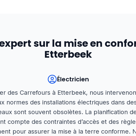
'expert sur la mise en confo
Etterbeek
Électricien
ier des Carrefours à Etterbeek, nous interveno
ux normes des installations électriques dans d
eaux sont souvent obsolètes. La planification d
ant compte des contraintes d’accès et des règle
nt pour assurer la mise à la terre conforme.