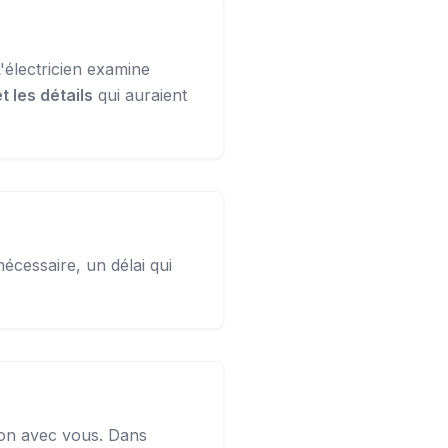
'électricien examine
 les détails
qui auraient
nécessaire, un délai qui
tion avec vous. Dans