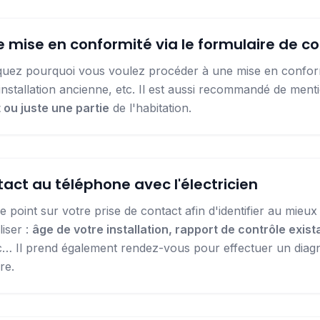
mise en conformité via le formulaire de c
quez pourquoi vous voulez procéder à une mise en conformi
installation ancienne, etc. Il est aussi recommandé de ment
 ou juste une partie
de l'habitation.
act au téléphone avec l'électricien
t le point sur votre prise de contact afin d'identifier au mieu
liser :
âge de votre installation, rapport de contrôle exis
tc… Il prend également rendez-vous pour effectuer un diagn
re.