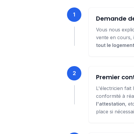
1
Demande de 
Vous nous expli
vente en cours, 
tout le logement
2
Premier cont
L'électricien fai
conformité à réa
l'attestation
, e
place si nécessai