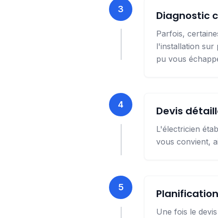
3
Diagnostic c
Parfois, certain
l'installation sur
pu vous échapper
4
Devis détail
L'électricien étab
vous convient, a
5
Planificatio
Une fois le devi