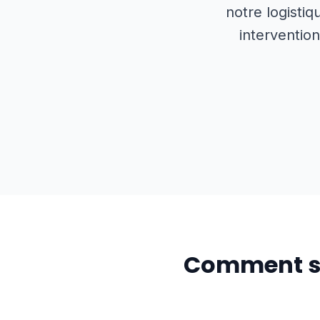
notre logistiq
intervention
Comment se