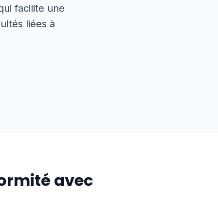
ui facilite une
ultés liées à
ormité avec