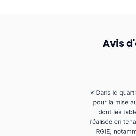
Avis d
« Dans le quart
pour la mise a
dont les tabl
réalisée en ten
RGIE, notamme