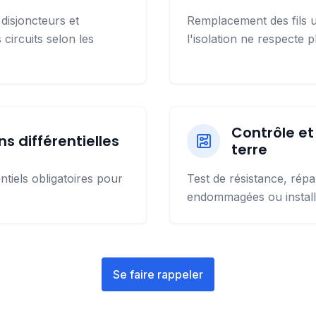
 disjoncteurs et
Remplacement des fils u
 circuits selon les
l'isolation ne respecte 
Contrôle et
ns différentielles
terre
tiels obligatoires pour
Test de résistance, rép
endommagées ou installa
Se faire rappeler