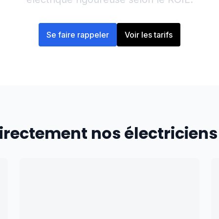
Se faire rappeler
Voir les tarifs
irectement nos électriciens