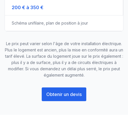
200 € à 350 €
Schéma unifilaire, plan de position à jour
Le prix peut varier selon l'âge de votre installation électrique.
Plus le logement est ancien, plus la mise en conformité aura un
tarif élevé. La surface du logement joue sur le prix également :
plus il y a de surface, plus il y a de circuits électriques à
modifier. Si vous demandez un délai plus serré, le prix peut
également augmenté.
Obtenir un devis