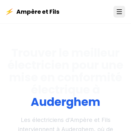
Ampère et Fils
Trouver le meilleur
électricien pour une
mise en conformité
électrique à
Auderghem
Les électriciens d'Ampère et Fils
interviennent à Auderghem, où de