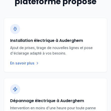
plateforme propose
En résumé, le parc immobilier ancien et rénové
d’Auderghem explique la variation et
l’importance du budget pour une mise en
conformité électrique.
Installation électrique à Auderghem
Ajout de prises, tirage de nouvelles lignes et pose
d'éclairage adapté à vos besoins.
En savoir plus
Dépannage électrique à Auderghem
Intervention en moins d'une heure pour toute panne