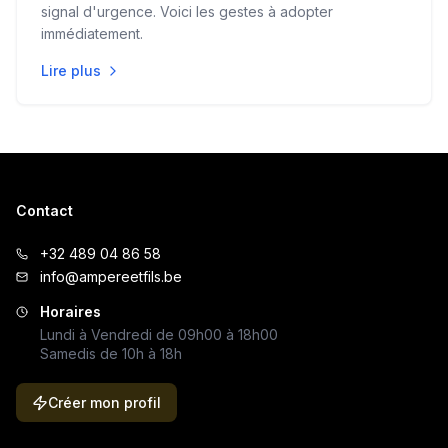
signal d'urgence. Voici les gestes à adopter
immédiatement.
Lire plus
Contact
+32 489 04 86 58
info@ampereetfils.be
Horaires
Lundi à Vendredi de 09h00 à 18h00
Samedis de 10h à 18h
Créer mon profil