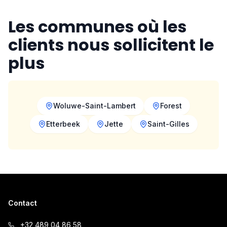
Les communes où les
clients nous sollicitent le
plus
Woluwe-Saint-Lambert
Forest
Etterbeek
Jette
Saint-Gilles
Contact
+32 489 04 86 58